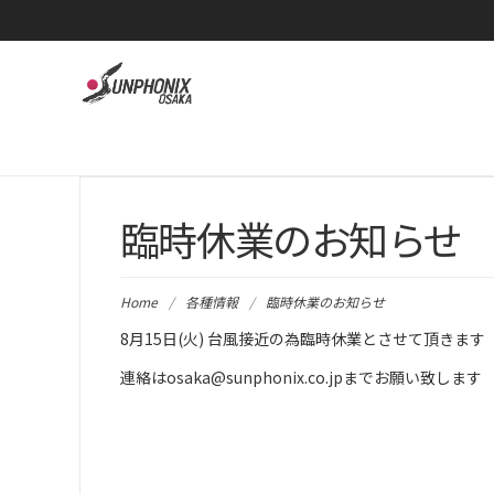
臨時休業のお知らせ
Home
/
各種情報
/
臨時休業のお知らせ
8月15日(火) 台風接近の為臨時休業とさせて頂きます
連絡はosaka@sunphonix.co.jpまでお願い致します