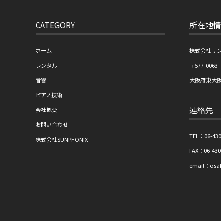
CATEGORY
所在地情
ホーム
株式会社サ
レンタル
〒577-0063
音響
大阪府東大阪市
ピアノ技術
連絡先
会社概要
お問い合わせ
TEL：06-430
株式会社SUNPHONIX
FAX：06-430
email：osak