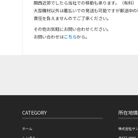
関西近郊でしたら当社での移動も承ります。（有料）
大型機材以外は着払いでの発送も可能ですが郵送中の
責任を負えませんのでご了承ください。
その他お気軽にお問い合わせください。
お問い合わせは
こちら
から。
CATEGORY
所在地情
ホーム
株式会社サ
レンタル
〒577-0063