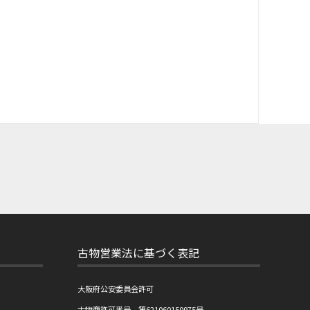
古物営業法に基づく表記
大阪府公安委員会許可
古物商許可番号 第621060150975号